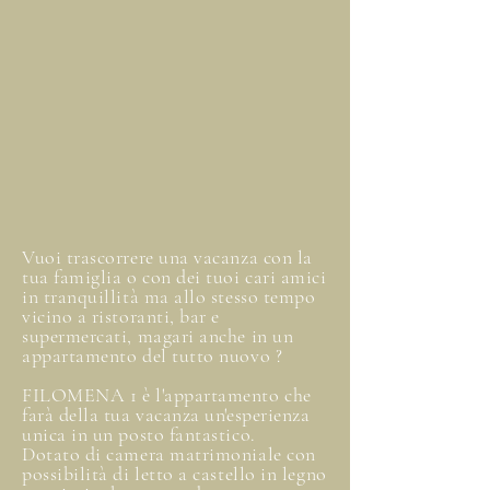
Vuoi trascorrere una vacanza con la
tua famiglia o con dei tuoi cari amici
in tranquillità ma allo stesso tempo
vicino a ristoranti, bar e
supermercati, magari anche in un
appartamento del tutto nuovo ?
FILOMENA 1 è l'appartamento che
farà della tua vacanza un'esperienza
unica in un posto fantastico.
Dotato di camera matrimoniale con
possibilità di letto a castello in legno